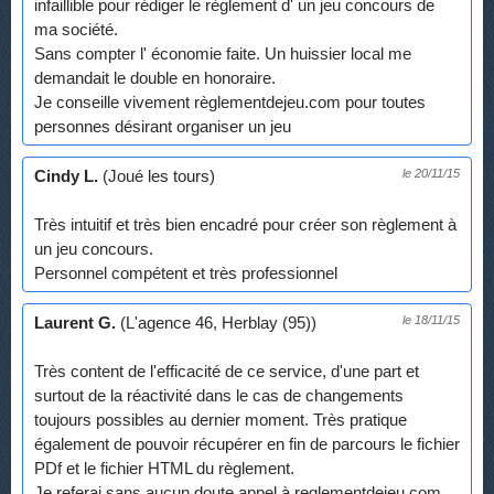
infaillible pour rédiger le règlement d' un jeu concours de
ma société.
Sans compter l' économie faite. Un huissier local me
demandait le double en honoraire.
Je conseille vivement règlementdejeu.com pour toutes
personnes désirant organiser un jeu
Cindy L.
(Joué les tours)
le 20/11/15
Très intuitif et très bien encadré pour créer son règlement à
un jeu concours.
Personnel compétent et très professionnel
Laurent G.
(L'agence 46, Herblay (95))
le 18/11/15
Très content de l'efficacité de ce service, d'une part et
surtout de la réactivité dans le cas de changements
toujours possibles au dernier moment. Très pratique
également de pouvoir récupérer en fin de parcours le fichier
PDf et le fichier HTML du règlement.
Je referai sans aucun doute appel à reglementdejeu.com