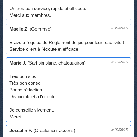
Un très bon service, rapide et efficace.
Merci aux membres.
Maelle Z.
(Gemmyo)
le 22/09/15
Bravo à l'équipe de Règlement de jeu pour leur réactivité !
Service client à l'écoute et efficace.
Marie J.
(Sarl pin blanc, chateaugiron)
le 18/09/15
Très bon site.
Très bon conseil.
Bonne rédaction.
Disponible et à l'écoute.
Je conseille vivement.
Merci.
Josselin P.
(Creafusion, accons)
le 09/09/15