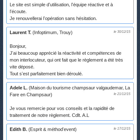
Le site est simple d'utilisation, l'équipe réactive et à
l'écoute.
Je renouvellerai l'opération sans hésitation.
Laurent T.
(Infoptimum, Trouy)
le 30/12/15
Bonjour,
J'ai beaucoup apprécié la réactivité et compétences de
mon interlocuteur, qui ont fait que le règlement a été très
vite déposé.
Tout s'est parfaitement bien déroulé.
Adele L.
(Maison du tourisme champsaur valgaudemar, La
Fare en Champsaur)
le 21/12/15
Je vous remercie pour vos conseils et la rapidité de
traitement de notre règlement. Cdlt. A.L
Edith B.
(Esprit & méthod'event)
le 17/12/15