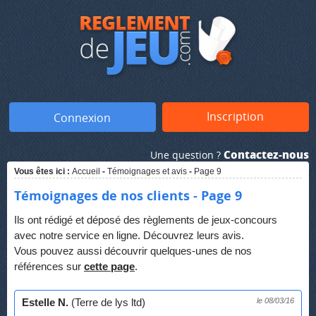
Inscription
Connexion
Contactez-nous
Une question ?
Vous êtes ici :
Accueil
-
Témoignages et avis
-
Page 9
Témoignages de nos clients - Page 9
Ils ont rédigé et déposé des règlements de jeux-concours
avec notre service en ligne. Découvrez leurs avis.
Vous pouvez aussi découvrir quelques-unes de nos
références sur
cette page
.
Estelle N.
(Terre de lys ltd)
le 08/03/16