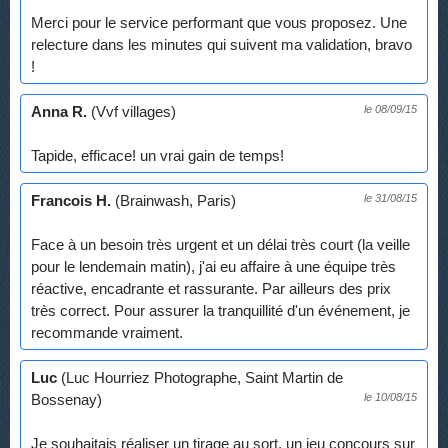
Merci pour le service performant que vous proposez. Une
relecture dans les minutes qui suivent ma validation, bravo
!
Anna R.
(Vvf villages)
le 08/09/15
Tapide, efficace! un vrai gain de temps!
Francois H.
(Brainwash, Paris)
le 31/08/15
Face à un besoin très urgent et un délai très court (la veille
pour le lendemain matin), j'ai eu affaire à une équipe très
réactive, encadrante et rassurante. Par ailleurs des prix
très correct. Pour assurer la tranquillité d'un événement, je
recommande vraiment.
Luc
(Luc Hourriez Photographe, Saint Martin de
Bossenay)
le 10/08/15
Je souhaitais réaliser un tirage au sort, un jeu concours sur