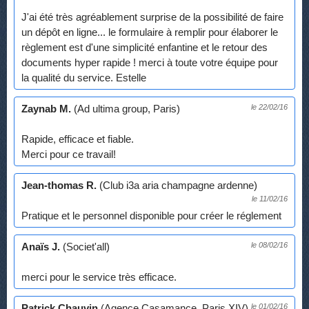
J'ai été très agréablement surprise de la possibilité de faire
un dépôt en ligne... le formulaire à remplir pour élaborer le
règlement est d'une simplicité enfantine et le retour des
documents hyper rapide ! merci à toute votre équipe pour
la qualité du service. Estelle
Zaynab M.
(Ad ultima group, Paris)
le 22/02/16
Rapide, efficace et fiable.
Merci pour ce travail!
Jean-thomas R.
(Club i3a aria champagne ardenne)
le 11/02/16
Pratique et le personnel disponible pour créer le réglement
Anaïs J.
(Societ'all)
le 08/02/16
merci pour le service très efficace.
Patrick Chauvin
(Agence Casamance, Paris XIV)
le 01/02/16