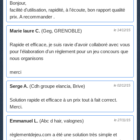
Bonjour,
facilité d'utilisation, rapidité, à l'écoute, bon rapport qualité
prix. A recommander .
Marie laure C.
(Geg, GRENOBLE)
le 14/12/15
Rapide et efficace, je suis ravie d'avoir collaboré avec vous
pour l'élaboration d'un règlement pour un jeu concours que
nous organisons
merci
Serge A.
(Cdh groupe elancia, Brive)
le 02/12/15
Solution rapide et efficace à un prix tout à fait correct.
Merci.
Emmanuel L.
(Abc d hair, valognes)
le 27/11/15
règlementdejeu.com a été une solution très simple et