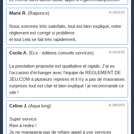
Marie R.
(Raiponce)
le 03/11/15
Nous sommes très satisfaits, tout est bien expliqué, notre
règlement est corrigé si problème
et tout cela se fait très rapidement.
Cecile A.
(Ecs - editions conseils services)
le 02/11/15
La prestation proposée est qualitative et rapide. J'ai eu
l'occasion d'échanger avec l'équipe de RÈGLEMENT DE
JEU.COM à plusieurs reprises et il n'y a pas de mauvaises
surprises tout est clair et bien expliqué ! je recommande ce
site !
Celine J.
(Aqua lung)
le 28/10/15
Super service
Rien à redire !
Je ne manquerai pas de refaire appel à vos services