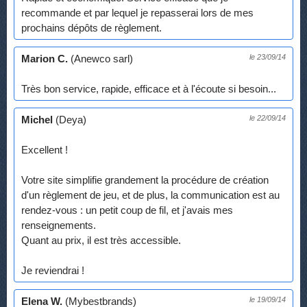
recommande et par lequel je repasserai lors de mes
prochains dépôts de règlement.
Marion C.
(Anewco sarl)
le 23/09/14
Très bon service, rapide, efficace et à l'écoute si besoin...
Michel
(Deya)
le 22/09/14
Excellent !
Votre site simplifie grandement la procédure de création
d'un règlement de jeu, et de plus, la communication est au
rendez-vous : un petit coup de fil, et j'avais mes
renseignements.
Quant au prix, il est très accessible.
Je reviendrai !
Elena W.
(Mybestbrands)
le 19/09/14