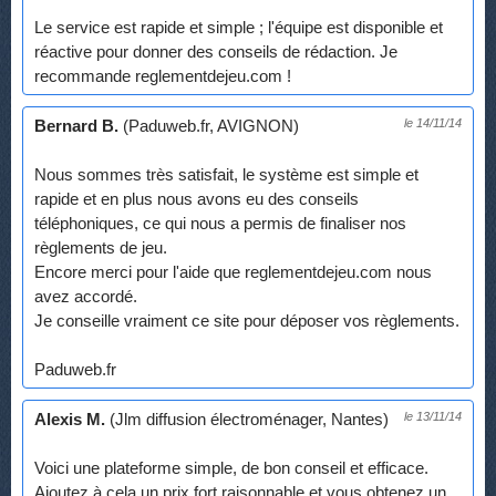
Le service est rapide et simple ; l'équipe est disponible et
réactive pour donner des conseils de rédaction. Je
recommande reglementdejeu.com !
Bernard B.
(Paduweb.fr, AVIGNON)
le 14/11/14
Nous sommes très satisfait, le système est simple et
rapide et en plus nous avons eu des conseils
téléphoniques, ce qui nous a permis de finaliser nos
règlements de jeu.
Encore merci pour l'aide que reglementdejeu.com nous
avez accordé.
Je conseille vraiment ce site pour déposer vos règlements.
Paduweb.fr
Alexis M.
(Jlm diffusion électroménager, Nantes)
le 13/11/14
Voici une plateforme simple, de bon conseil et efficace.
Ajoutez à cela un prix fort raisonnable et vous obtenez un