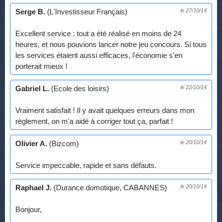
Serge B.
(L'Investisseur Français)
le 27/10/14
Excellent service : tout a été réalisé en moins de 24
heures, et nous pouvions lancer notre jeu concours. Si tous
les services étaient aussi efficaces, l'économie s'en
porterait mieux !
Gabriel L.
(Ecole des loisirs)
le 22/10/14
Vraiment satisfait ! Il y avait quelques erreurs dans mon
règlement, on m'a aidé à corriger tout ça, parfait !
Olivier A.
(Bizcom)
le 20/10/14
Service impeccable, rapide et sans défauts.
Raphael J.
(Durance domotique, CABANNES)
le 20/10/14
Bonjour,