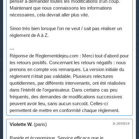
penser à demander toutes les modifications d'un coup.
Maintenant que nous connaissons les informations
nécessaires, cela devrait aller plus vite.
Sinon très bien lorsque l'on ne veut / sait pas réaliser un
règlement de A à Z.
---
Réponse de Reglementdejeu.com : Merci tout d'abord pour
les retours positifs. Concernant les retours négatifs : nous
prenons en compte vos remarques. La version initiale du
règlement n'était pas validable. Plusieurs relectures
quotidiennes, par différents intervenants, ont été réalisées
dans l'intérêt de l'organisateur. Dans certains cas peu
fréquents, des demandes de modifications successives
peuvent avoir lieu, sans aucun surcoût. Celles-ci
permettent de mettre en conformité chaque règlement.
Violette W.
(paris)
le 26/09/14
Rapide et économique. Service efficace que je