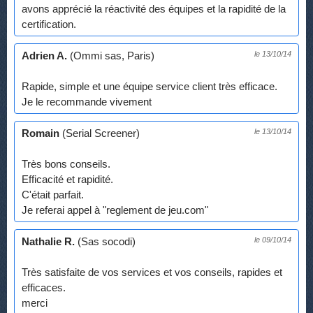
avons apprécié la réactivité des équipes et la rapidité de la
certification.
Adrien A.
(Ommi sas, Paris)
le 13/10/14
Rapide, simple et une équipe service client très efficace.
Je le recommande vivement
Romain
(Serial Screener)
le 13/10/14
Très bons conseils.
Efficacité et rapidité.
C'était parfait.
Je referai appel à "reglement de jeu.com"
Nathalie R.
(Sas socodi)
le 09/10/14
Très satisfaite de vos services et vos conseils, rapides et
efficaces.
merci