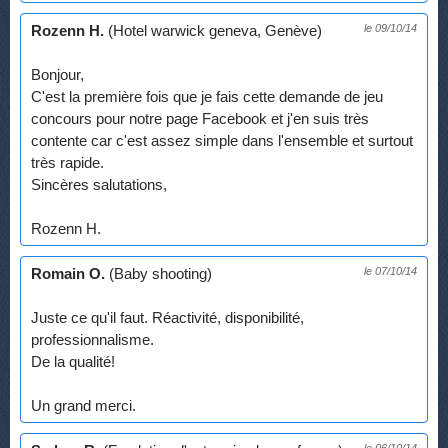
Rozenn H.
(Hotel warwick geneva, Genève)
le 09/10/14
Bonjour,
C'est la première fois que je fais cette demande de jeu
concours pour notre page Facebook et j'en suis très
contente car c'est assez simple dans l'ensemble et surtout
très rapide.
Sincères salutations,
Rozenn H.
Romain O.
(Baby shooting)
le 07/10/14
Juste ce qu'il faut. Réactivité, disponibilité,
professionnalisme.
De la qualité!
Un grand merci.