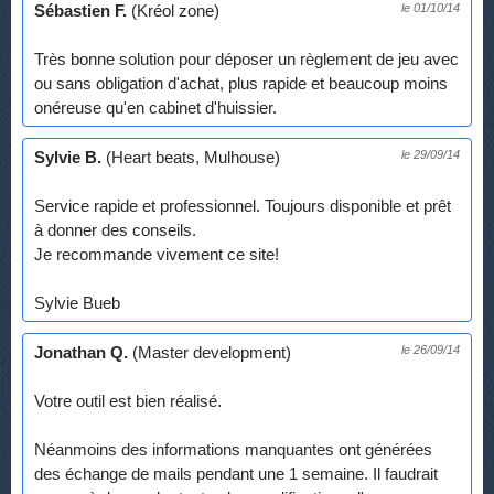
Sébastien F.
(Kréol zone)
le 01/10/14
Très bonne solution pour déposer un règlement de jeu avec
ou sans obligation d'achat, plus rapide et beaucoup moins
onéreuse qu'en cabinet d'huissier.
Sylvie B.
(Heart beats, Mulhouse)
le 29/09/14
Service rapide et professionnel. Toujours disponible et prêt
à donner des conseils.
Je recommande vivement ce site!
Sylvie Bueb
Jonathan Q.
(Master development)
le 26/09/14
Votre outil est bien réalisé.
Néanmoins des informations manquantes ont générées
des échange de mails pendant une 1 semaine. Il faudrait