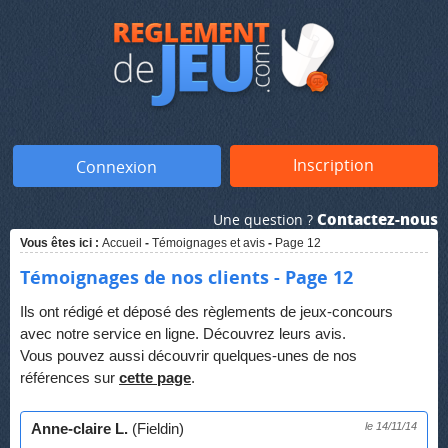
Inscription
Connexion
Contactez-nous
Une question ?
Vous êtes ici :
Accueil
-
Témoignages et avis
-
Page 12
Témoignages de nos clients - Page 12
Ils ont rédigé et déposé des règlements de jeux-concours
avec notre service en ligne. Découvrez leurs avis.
Vous pouvez aussi découvrir quelques-unes de nos
références sur
cette page
.
Anne-claire L.
(Fieldin)
le 14/11/14