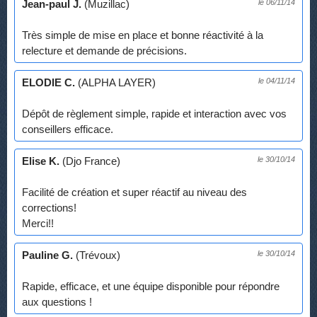
Jean-paul J.
(Muzillac)
le 06/11/14
Très simple de mise en place et bonne réactivité à la
relecture et demande de précisions.
ELODIE C.
(ALPHA LAYER)
le 04/11/14
Dépôt de règlement simple, rapide et interaction avec vos
conseillers efficace.
Elise K.
(Djo France)
le 30/10/14
Facilité de création et super réactif au niveau des
corrections!
Merci!!
Pauline G.
(Trévoux)
le 30/10/14
Rapide, efficace, et une équipe disponible pour répondre
aux questions !