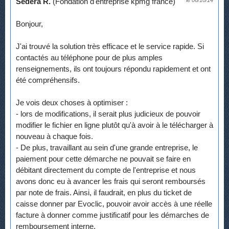
Sedera R.
(Fondation d'entreprise kpmg france)
le 06/10/14
Bonjour,
J'ai trouvé la solution très efficace et le service rapide. Si
contactés au téléphone pour de plus amples
renseignements, ils ont toujours répondu rapidement et ont
été compréhensifs.
Je vois deux choses à optimiser :
- lors de modifications, il serait plus judicieux de pouvoir
modifier le fichier en ligne plutôt qu'à avoir à le télécharger à
nouveau à chaque fois.
- De plus, travaillant au sein d'une grande entreprise, le
paiement pour cette démarche ne pouvait se faire en
débitant directement du compte de l'entreprise et nous
avons donc eu à avancer les frais qui seront remboursés
par note de frais. Ainsi, il faudrait, en plus du ticket de
caisse donner par Evoclic, pouvoir avoir accès à une réelle
facture à donner comme justificatif pour les démarches de
remboursement interne.