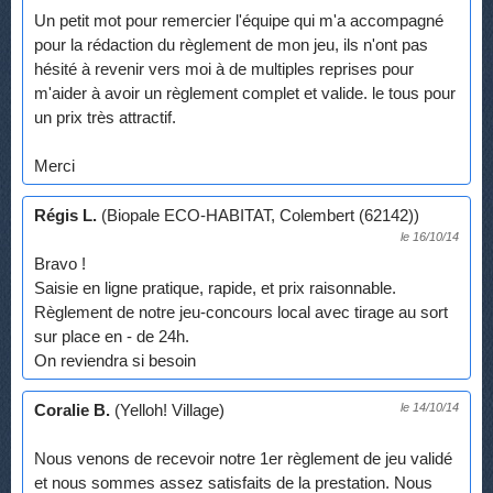
Un petit mot pour remercier l'équipe qui m'a accompagné
pour la rédaction du règlement de mon jeu, ils n'ont pas
hésité à revenir vers moi à de multiples reprises pour
m'aider à avoir un règlement complet et valide. le tous pour
un prix très attractif.
Merci
Régis L.
(Biopale ECO-HABITAT, Colembert (62142))
le 16/10/14
Bravo !
Saisie en ligne pratique, rapide, et prix raisonnable.
Règlement de notre jeu-concours local avec tirage au sort
sur place en - de 24h.
On reviendra si besoin
Coralie B.
(Yelloh! Village)
le 14/10/14
Nous venons de recevoir notre 1er règlement de jeu validé
et nous sommes assez satisfaits de la prestation. Nous