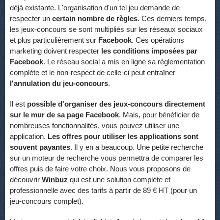
déjà existante. L'organisation d'un tel jeu demande de
respecter un
certain nombre de règles
. Ces derniers temps,
les jeux-concours se sont multipliés sur les réseaux sociaux
et plus particulièrement sur
Facebook
. Ces opérations
marketing doivent respecter
les conditions imposées par
Facebook
. Le réseau social a mis en ligne sa réglementation
complète et le non-respect de celle-ci peut entraîner
l'annulation du jeu-concours
.
Il est
possible d'organiser des jeux-concours directement
sur le mur de sa page Facebook
. Mais, pour bénéficier de
nombreuses fonctionnalités, vous pouvez utiliser une
application.
Les offres pour utiliser les applications sont
souvent payantes
. Il y en a beaucoup. Une petite recherche
sur un moteur de recherche vous permettra de comparer les
offres puis de faire votre choix. Nous vous proposons de
découvrir
Winbuz
qui est une solution complète et
professionnelle avec des tarifs à partir de 89 € HT (pour un
jeu-concours complet).