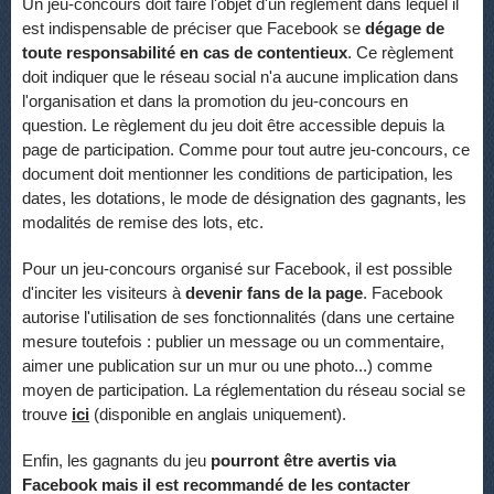
Un jeu-concours doit faire l'objet d'un règlement dans lequel il
est indispensable de préciser que Facebook se
dégage de
toute responsabilité en cas de contentieux
. Ce règlement
doit indiquer que le réseau social n'a aucune implication dans
l'organisation et dans la promotion du jeu-concours en
question. Le règlement du jeu doit être accessible depuis la
page de participation. Comme pour tout autre jeu-concours, ce
document doit mentionner les conditions de participation, les
dates, les dotations, le mode de désignation des gagnants, les
modalités de remise des lots, etc.
Pour un jeu-concours organisé sur Facebook, il est possible
d'inciter les visiteurs à
devenir fans de la page
. Facebook
autorise l'utilisation de ses fonctionnalités (dans une certaine
mesure toutefois : publier un message ou un commentaire,
aimer une publication sur un mur ou une photo...) comme
moyen de participation. La réglementation du réseau social se
trouve
ici
(disponible en anglais uniquement).
Enfin, les gagnants du jeu
pourront être avertis via
Facebook mais il est recommandé de les contacter