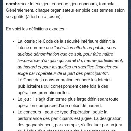
nombreux
: loterie, jeu, concours, jeu-concours, tombola...
Généralement, chaque organisateur emploie ces termes selon
ses goûts (à tort ou à raison).
En voici les définitions exactes :
La loterie : le Code de la sécurité intérieure définit la
loterie comme une
"opération offerte au public, sous
quelque dénomination que ce soit, pour faire naître
l'espérance d'un gain qui serait dû, même partiellement,
au hasard et pour lesquelles un sacrifice financier est
exigé par l'opérateur de la part des participants"
.
Le Code de la consommation encadre les loteries
publicitaires
qui correspondent cette fois à des
opérations promotionnelles.
Le jeu : il s'agit d'un terme plus large définissant toute
opération composée d'une notion de hasard.
Le concours : pour ce type d'opération, seule la
performance des participants est jugée. La désignation
des gagnants peut, par exemple, s'effectuer par un jury