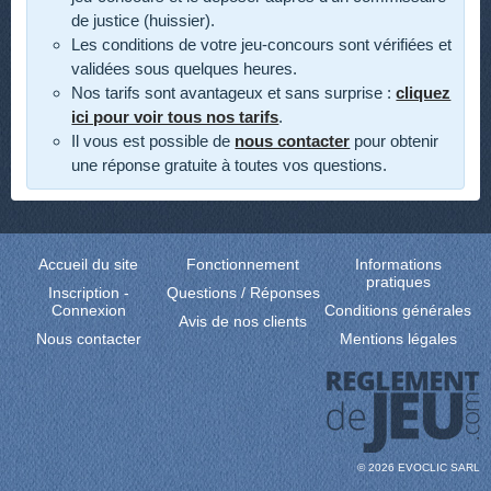
de justice (huissier).
Les conditions de votre jeu-concours sont vérifiées et
validées sous quelques heures.
Nos tarifs sont avantageux et sans surprise :
cliquez
ici pour voir tous nos tarifs
.
Il vous est possible de
nous contacter
pour obtenir
une réponse gratuite à toutes vos questions.
Accueil du site
Fonctionnement
Informations
pratiques
Inscription
-
Questions / Réponses
Connexion
Conditions générales
Avis de nos clients
Nous contacter
Mentions légales
© 2026
EVOCLIC SARL