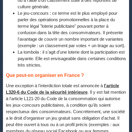
ou à l'aide d'un classement suite à des réponses de
culture générale.
Le jeu-concours : ce terme est le plus employé pour
parler des opérations promotionnelles à la place du
terme légal "loterie publicitaire" pouvant porter à
confusion dans la tête des consommateurs. Il présente
l'avantage de couvrir un nombre important de variantes
(exemple : un classement par votes + un tirage au sort).
La tombola : il s'agit d'une loterie dont la participation est
payante. Elle est envisageable dans certaines conditions
très strictes.
Que peut-on organiser en France ?
Une exception à l'interdiction totale est annoncée à
l'article
L320-6 du Code de la sécurité intérieure
. Il y est fait mention
à l'article L121-20 du Code de la consommation qui autorise
les jeux-concours publicitaires, à condition qu'ils soient
respectueux des consommateurs. Concrètement, une société
a le droit d'organiser un jeu gratuit sans obligation d'achat. Il
peut être ouvert à tous ou à un profil précis (exemples : aux
membres du réseau social Facebook ou aux femmes