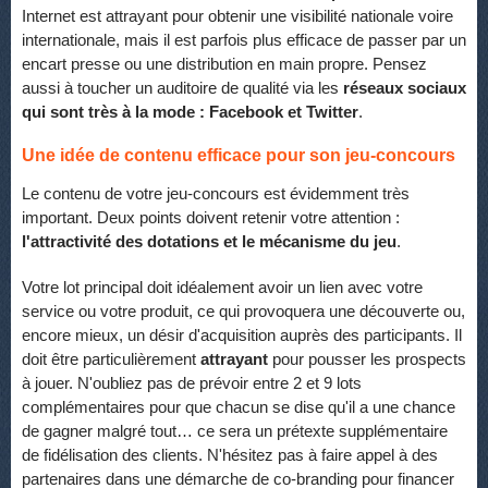
Internet est attrayant pour obtenir une visibilité nationale voire
internationale, mais il est parfois plus efficace de passer par un
encart presse ou une distribution en main propre. Pensez
aussi à toucher un auditoire de qualité via les
réseaux sociaux
qui sont très à la mode : Facebook et Twitter
.
Une idée de contenu efficace pour son jeu-concours
Le contenu de votre jeu-concours est évidemment très
important. Deux points doivent retenir votre attention :
l'attractivité des dotations et le mécanisme du jeu
.
Votre lot principal doit idéalement avoir un lien avec votre
service ou votre produit, ce qui provoquera une découverte ou,
encore mieux, un désir d'acquisition auprès des participants. Il
doit être particulièrement
attrayant
pour pousser les prospects
à jouer. N'oubliez pas de prévoir entre 2 et 9 lots
complémentaires pour que chacun se dise qu'il a une chance
de gagner malgré tout… ce sera un prétexte supplémentaire
de fidélisation des clients. N'hésitez pas à faire appel à des
partenaires dans une démarche de co-branding pour financer