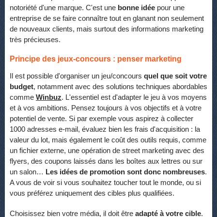
notoriété d'une marque. C'est une
bonne idée
pour une
entreprise de se faire connaître tout en glanant non seulement
de nouveaux clients, mais surtout des informations marketing
très précieuses.
Principe des jeux-concours : penser marketing
Il est possible d'organiser un jeu/concours
quel que soit votre
budget
, notamment avec des solutions techniques abordables
comme
Winbuz
. L'essentiel est d'adapter le jeu à vos moyens
et à vos ambitions. Pensez toujours à vos objectifs et à votre
potentiel de vente. Si par exemple vous aspirez à collecter
1000 adresses e-mail, évaluez bien les frais d'acquisition : la
valeur du lot, mais également le coût des outils requis, comme
un fichier externe, une opération de street marketing avec des
flyers, des coupons laissés dans les boîtes aux lettres ou sur
un salon…
Les idées de promotion sont donc nombreuses
.
A vous de voir si vous souhaitez toucher tout le monde, ou si
vous préférez uniquement des cibles plus qualifiées.
Choisissez bien votre média, il doit être
adapté à votre cible
.